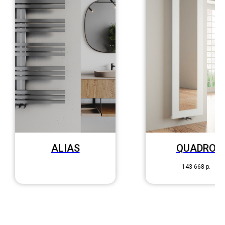
ALIAS
QUADRO
143 668
р.