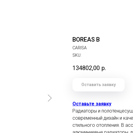
BOREAS B
CARISA
SKU:
134802,00
р.
Оставить заявку
Оставьте заявку
Радиаторы и полотенцесуши
современный дизайн и кач
стильного отопления. В ас
алюминиевые радиаторы, д