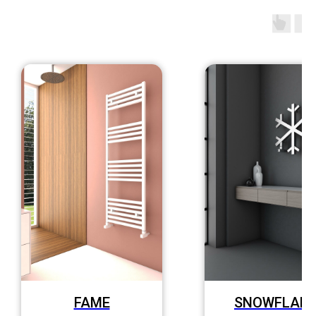
FAME
SNOWFLAKE