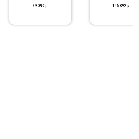
39 090
р.
146 892
р.