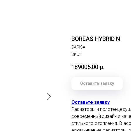
BOREAS HYBRID N
CARISA
SKU:
189005,00
р.
Оставить заявку
Оставьте заявку
Радиаторы и полотенцесуши
современный дизайн и кач
стильного отопления. В ас
алюминиевые радиаторы, д