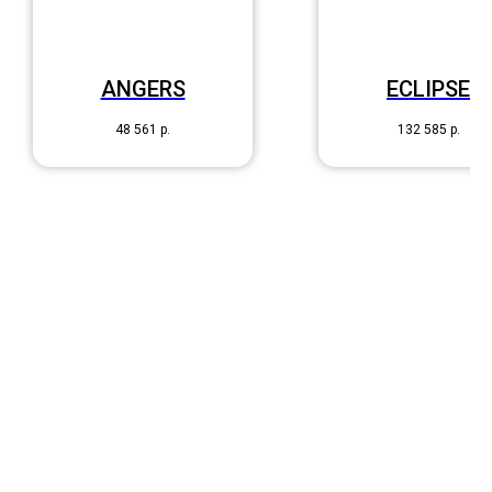
ANGERS
ECLIPSE
48 561
р.
132 585
р.