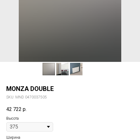
MONZA DOUBLE
SKU:
MND 0470037505
42 722
р.
Высота
Ширина