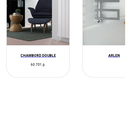
CHAMBORD DOUBLE
ARLEN
60 701
р.