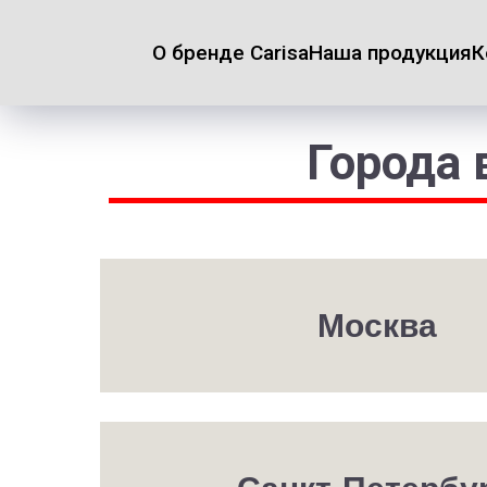
О бренде Carisa
Наша продукция
К
Города 
Москва