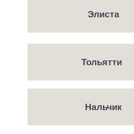
Элиста
Тольятти
Нальчик