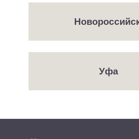
Новороссийс
Уфа