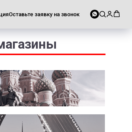
ция
Оставьте заявку на звонок
 магазины